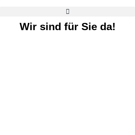
Zum
Inhalt
springen
Wir sind für Sie da!