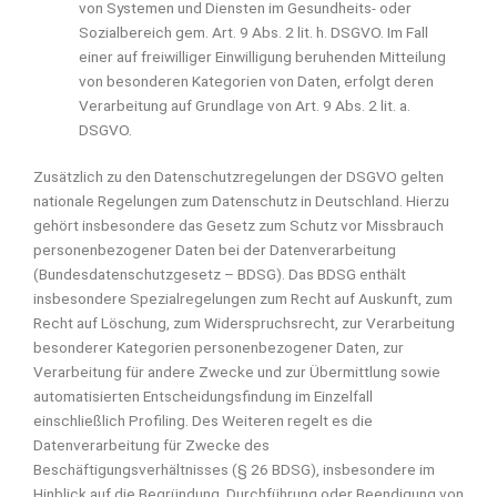
von Systemen und Diensten im Gesundheits- oder
Sozialbereich gem. Art. 9 Abs. 2 lit. h. DSGVO. Im Fall
einer auf freiwilliger Einwilligung beruhenden Mitteilung
von besonderen Kategorien von Daten, erfolgt deren
Verarbeitung auf Grundlage von Art. 9 Abs. 2 lit. a.
DSGVO.
Zusätzlich zu den Datenschutzregelungen der DSGVO gelten
nationale Regelungen zum Datenschutz in Deutschland. Hierzu
gehört insbesondere das Gesetz zum Schutz vor Missbrauch
personenbezogener Daten bei der Datenverarbeitung
(Bundesdatenschutzgesetz – BDSG). Das BDSG enthält
insbesondere Spezialregelungen zum Recht auf Auskunft, zum
Recht auf Löschung, zum Widerspruchsrecht, zur Verarbeitung
besonderer Kategorien personenbezogener Daten, zur
Verarbeitung für andere Zwecke und zur Übermittlung sowie
automatisierten Entscheidungsfindung im Einzelfall
einschließlich Profiling. Des Weiteren regelt es die
Datenverarbeitung für Zwecke des
Beschäftigungsverhältnisses (§ 26 BDSG), insbesondere im
Hinblick auf die Begründung, Durchführung oder Beendigung von