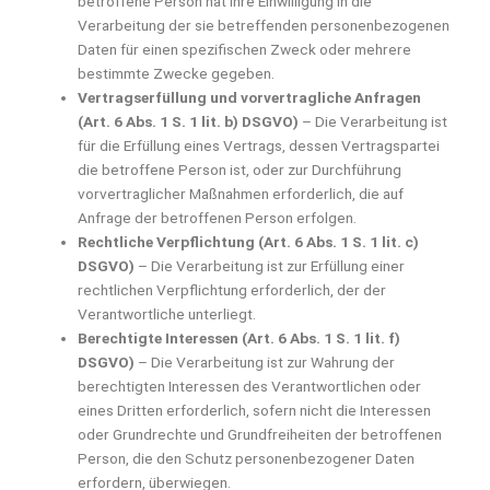
betroffene Person hat ihre Einwilligung in die
Verarbeitung der sie betreffenden personenbezogenen
Daten für einen spezifischen Zweck oder mehrere
bestimmte Zwecke gegeben.
Vertragserfüllung und vorvertragliche Anfragen
(Art. 6 Abs. 1 S. 1 lit. b) DSGVO)
– Die Verarbeitung ist
für die Erfüllung eines Vertrags, dessen Vertragspartei
die betroffene Person ist, oder zur Durchführung
vorvertraglicher Maßnahmen erforderlich, die auf
Anfrage der betroffenen Person erfolgen.
Rechtliche Verpflichtung (Art. 6 Abs. 1 S. 1 lit. c)
DSGVO)
– Die Verarbeitung ist zur Erfüllung einer
rechtlichen Verpflichtung erforderlich, der der
Verantwortliche unterliegt.
Berechtigte Interessen (Art. 6 Abs. 1 S. 1 lit. f)
DSGVO)
– Die Verarbeitung ist zur Wahrung der
berechtigten Interessen des Verantwortlichen oder
eines Dritten erforderlich, sofern nicht die Interessen
oder Grundrechte und Grundfreiheiten der betroffenen
Person, die den Schutz personenbezogener Daten
erfordern, überwiegen.