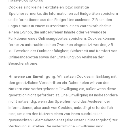
Einsatz von Cookies
Cookies sind kleine Textdateien, bzw. sonstige
Speichervermerke, die Informationen auf Endgeräten speichern
und Informationen aus den Endgeräten auslesen. Z.B. um den
Login-Status in einem Nutzerkonto, einen Warenkorbinhalt in
einem E-Shop, die aufgerufenen Inhalte oder verwendete
Funktionen eines Onlineangebotes speichern. Cookies können
ferner zu unterschiedlichen Zwecken eingesetzt werden, z.B.
zu Zwecken der Funktionsfähigkeit, Sicherheit und Komfort von
Onlineangeboten sowie der Erstellung von Analysen der
Besucherströme.
Hinweise zur Einwilligung:
Wir setzen Cookies im Einklang mit
den gesetzlichen Vorschriften ein. Daher holen wir von den
Nutzern eine vorhergehende Einwilligung ein, außer wenn diese
gesetzlich nicht gefordert ist. Eine Einwilligung ist insbesondere
nicht notwendig, wenn das Speichern und das Auslesen der
Informationen, also auch von Cookies, unbedingt erforderlich
sind, um dem den Nutzern einen von ihnen ausdrücklich
gewünschten Telemediendienst (also unser Onlineangebot) zur
Verfügung zu stellen. Die widerrufliche Einwilligung wird