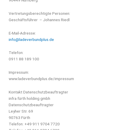
Vertretungsberechtigte Personen:
Geschäftsführer – Johannes Riedl
E-Mail-Adresse:
info@ladeverbundplus.de
Telefon:
0911 88 189 100
Impressum:
www.ladeverbundplus.de/impressum
Kontakt Datenschutzbeauftragter
infra fürth holding gmbh
Datenschutzbeauftragter
Leyher Str. 69
90763 Fürth
Telefon: +49 911 9704 7720