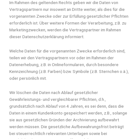
Im Rahmen des geltenden Rechts geben wir die Daten von
Vertragspartnern nur insoweit an Dritte weiter, als dies für die
vorgenannten Zwecke oder zur Erfüllung gesetzlicher Pflichten
erforderlich ist. Über weitere Formen der Verarbeitung, z.B. zu
Marketingzwecken, werden die Vertragspartner im Rahmen
dieser Datenschutzerklärung informiert.
Welche Daten für die vorgenannten Zwecke erforderlich sind,
teilen wir den Vertragspartnern vor oder im Rahmen der
Datenerhebung, z.B. in Onlineformularen, durch besondere
Kennzeichnung (z.B. Farben) bzw. Symbole (z.B. Sternchen o.ä.),
oder persönlich mit.
Wir löschen die Daten nach Ablauf gesetzlicher
Gewährleistungs- und vergleichbarer Pflichten, d.h.,
grundsätzlich nach Ablauf von 4 Jahren, es sei denn, dass die
Daten in einem Kundenkonto gespeichert werden, z.B., solange
sie aus gesetzlichen Gründen der Archivierung aufbewahrt
werden müssen. Die gesetzliche Aufbewahrungsfrist beträgt
bei steuerrechtlich relevanten Unterlagen sowie bei