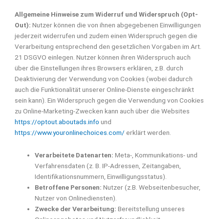
Allgemeine Hinweise zum Widerruf und Widerspruch (Opt-
Out):
Nutzer können die von ihnen abgegebenen Einwilligungen
jederzeit widerrufen und zudem einen Widerspruch gegen die
Verarbeitung entsprechend den gesetzlichen Vorgaben im Art.
21 DSGVO einlegen. Nutzer können ihren Widerspruch auch
über die Einstellungen ihres Browsers erklären, z.B. durch
Deaktivierung der Verwendung von Cookies (wobei dadurch
auch die Funktionalität unserer Online-Dienste eingeschränkt
sein kann). Ein Widerspruch gegen die Verwendung von Cookies
zu Online-Marketing-Zwecken kann auch über die Websites
https://optout.aboutads.info
und
https://www.youronlinechoices.com/
erklärt werden.
Verarbeitete Datenarten:
Meta-, Kommunikations- und
Verfahrensdaten (z. B. IP-Adressen, Zeitangaben,
Identifikationsnummern, Einwilligungsstatus).
Betroffene Personen:
Nutzer (z.B. Webseitenbesucher,
Nutzer von Onlinediensten).
Zwecke der Verarbeitung:
Bereitstellung unseres