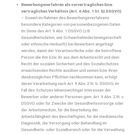
Bewerbungsverfahren als vorvertragliches bzw.
vertragliches Verhältnis (Art. 6 Abs. 1 lit. b) DSGVO)
– Soweit im Rahmen des Bewerbungsverfahrens
besondere Kategorien von personenbezogenen Daten
im Sinne des Art. 9 Abs. 1 DSGVO (z.B.
Gesundheitsdaten, wie Schwerbehinderteneigenschaft
oder ethnische Herkunft) bei Bewerbern angefragt
werden, damit der Verantwortliche oder die betroffene
Person die ihm bzw. ihr aus dem Arbeitsrecht und dem
Recht der sozialen Sicherheit und des Sozialschutzes
erwachsenden Rechte ausüben und seinen bzw. ihren
diesbezüglichen Pflichten nachkommen kann, erfolgt
deren Verarbeitung nach Art. 9 Abs. 2 lit. b. DSGVO, im
Fall des Schutzes lebenswichtiger Interessen der
Bewerber oder anderer Personen gem. Art. 9 Abs. 2 lit. c.
DSGVO oder für Zwecke der Gesundheitsvorsorge oder
der Arbeitsmedizin, für die Beurteilung der
Arbeitsfähigkeit des Beschäftigten, für die medizinische
Diagnostik, die Versorgung oder Behandlung im
Gesundheits- oder Sozialbereich oder für die Verwaltung