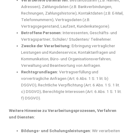
Adressen); Zahlungsdaten (z.B. Bankverbindungen,
Rechnungen, Zahlungshistorie); Kontaktdaten (z.B. E-Mail,
Telefonnummern); Vertragsdaten (z.B.
Vertragsgegenstand, Laufzeit, Kundenkategorie).
Betroffene Personen:
Interessenten; Geschäfts- und
Vertragspartner; Schüler/ Studenten/ Teilnehmer.
Zwecke der Verarbeitung:
Erbringung vertraglicher
Leistungen und Kundenservice; Kontaktanfragen und
Kommunikation; Büro- und Organisationsverfahren;
Verwaltung und Beantwortung von Anfragen.
Rechtsgrundlagen:
Vertragserfüllung und
vorvertragliche Anfragen (Art. 6 Abs. 1 S. 1 lit. b)
DSGVO); Rechtliche Verpflichtung (Art. 6 Abs. 1 S. 1 lit.
c) DSGVO); Berechtigte Interessen (Art. 6 Abs. 1 S. 1 lit.
f) DSGVO).
Weitere Hinweise zu Verarbeitungsprozessen, Verfahren
und Diensten:
Bildungs- und Schulungsleistungen:
Wir verarbeiten