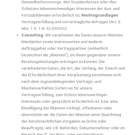
Gesundheitsvorsorge, des Sozialschutzes oder des
Schutzes lebensnotwendiger Interessen der Aus- und
Fortzubildenden erforderlich ist;
Rechtsgrundlagen:
Vertragserfüllung und vorvertragliche Anfragen (Art. 6
Abs. 1 S. 1 lit. b) DSGVO).
Consulting:
Wir verarbeiten die Daten unserer Klienten,
Mandanten sowie Interessenten und anderer
Auftraggeber oder Vertragspartner (einheitlich
bezeichnet als „Klienten“), um ihnen gegenüber unsere
Beratungsleistungen erbringen zu können. Die
verarbeiteten Daten, die Art, der Umfang, der Zweck und
die Erforderlichkeit ihrer Verarbeitung bestimmen sich
nach dem zugrundeliegenden Vertrags- und
Klientenverhältnis.Sofern es für unsere
Vertragserfüllung, zum Schutz lebenswichtiger
Interessen oder gesetzlich erforderlich ist, bzw. eine
Einwilligung der Klienten vorliegt, offenbaren oder
übermitteln wir die Daten der Klienten unter Beachtung
der berufsrechtlichen Vorgaben an Dritte oder
Beauftragte, wie z.B. Behörden, Subunternehmer oder im
Bereich der IT, der Büro- oder vergleichbarer