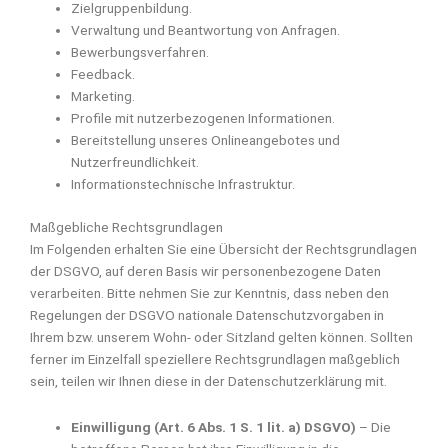
Zielgruppenbildung.
Verwaltung und Beantwortung von Anfragen.
Bewerbungsverfahren.
Feedback.
Marketing.
Profile mit nutzerbezogenen Informationen.
Bereitstellung unseres Onlineangebotes und
Nutzerfreundlichkeit.
Informationstechnische Infrastruktur.
Maßgebliche Rechtsgrundlagen
Im Folgenden erhalten Sie eine Übersicht der Rechtsgrundlagen
der DSGVO, auf deren Basis wir personenbezogene Daten
verarbeiten. Bitte nehmen Sie zur Kenntnis, dass neben den
Regelungen der DSGVO nationale Datenschutzvorgaben in
Ihrem bzw. unserem Wohn- oder Sitzland gelten können. Sollten
ferner im Einzelfall speziellere Rechtsgrundlagen maßgeblich
sein, teilen wir Ihnen diese in der Datenschutzerklärung mit.
Einwilligung (Art. 6 Abs. 1 S. 1 lit. a) DSGVO)
– Die