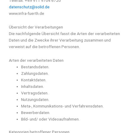
Telefax: +49 911 9704 6720
datenschutz@solid.de
www.infra-fuerth.de
Übersicht der Verarbeitungen
Die nachfolgende Übersicht fasst die Arten der verarbeiteten
Daten und die Zwecke ihrer Verarbeitung zusammen und
verweist auf die betroffenen Personen.
Arten der verarbeiteten Daten
Bestandsdaten.
Zahlungsdaten.
Kontaktdaten.
Inhaltsdaten.
Vertragsdaten.
Nutzungsdaten.
Meta-, Kommunikations- und Verfahrensdaten.
Bewerberdaten.
Bild- und/ oder Videoaufnahmen.
Kategorien betroffener Personen