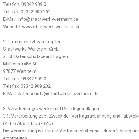
Telefon: 09342 909 0
Telefax: 09342 909 202
E-Mail: info@stadtwerk-wertheim.de
Website: www.stadtwerk-wertheim.de
2. Datenschutzbeauftragter
Stadtwerke Wertheim GmbH
z.Hd. Datenschutzbeauftragten
Mühlenstraße 60
97877 Wertheim
Telefon: 09342 909 0
Telefax: 09342 909 202
E-Mail: datenschutz@stadtwerke-wertheim.de
3. Verarbeitungszwecke und Rechtsgrundlagen
3.1. Verarbeitung zum Zweck der Vertragsanbahnung und -abwick
(Art. 6 Abs. 1 b DS-GVO):
Die Verarbeitung ist für die Vertragsanbahnung, -durchführung u
erforderlich.