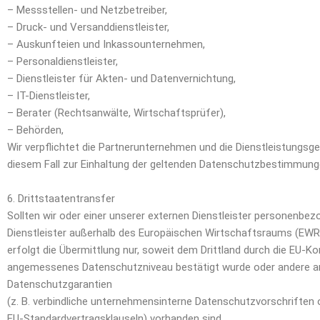
– Messstellen- und Netzbetreiber,
– Druck- und Versanddienstleister,
– Auskunfteien und Inkassounternehmen,
– Personaldienstleister,
– Dienstleister für Akten- und Datenvernichtung,
– IT-Dienstleister,
– Berater (Rechtsanwälte, Wirtschaftsprüfer),
– Behörden,
Wir verpflichtet die Partnerunternehmen und die Dienstleistungsge
diesem Fall zur Einhaltung der geltenden Datenschutzbestimmung
6. Drittstaatentransfer
Sollten wir oder einer unserer externen Dienstleister personenbe
Dienstleister außerhalb des Europäischen Wirtschaftsraums (EWR)
erfolgt die Übermittlung nur, soweit dem Drittland durch die EU-K
angemessenes Datenschutzniveau bestätigt wurde oder andere
Datenschutzgarantien
(z. B. verbindliche unternehmensinterne Datenschutzvorschriften 
EU-Standardvertragsklauseln) vorhanden sind.