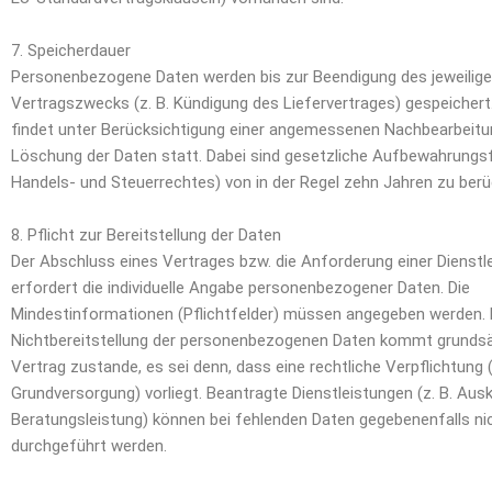
7. Speicherdauer
Personenbezogene Daten werden bis zur Beendigung des jeweilig
Vertragszwecks (z. B. Kündigung des Liefervertrages) gespeicher
findet unter Berücksichtigung einer angemessenen Nachbearbeitun
Löschung der Daten statt. Dabei sind gesetzliche Aufbewahrungsfr
Handels- und Steuerrechtes) von in der Regel zehn Jahren zu berü
8. Pflicht zur Bereitstellung der Daten
Der Abschluss eines Vertrages bzw. die Anforderung einer Dienstl
erfordert die individuelle Angabe personenbezogener Daten. Die
Mindestinformationen (Pflichtfelder) müssen angegeben werden. 
Nichtbereitstellung der personenbezogenen Daten kommt grundsät
Vertrag zustande, es sei denn, dass eine rechtliche Verpflichtung (
Grundversorgung) vorliegt. Beantragte Dienstleistungen (z. B. Aus
Beratungsleistung) können bei fehlenden Daten gegebenenfalls ni
durchgeführt werden.