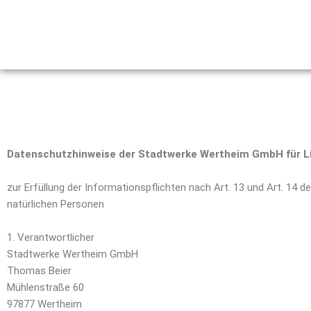
Zum
Inhalt
springen
Datenschutzhinweise der Stadtwerke Wertheim GmbH für L
zur Erfüllung der Informationspflichten nach Art. 13 und Art. 
natürlichen Personen
1. Verantwortlicher
Stadtwerke Wertheim GmbH
Thomas Beier
Mühlenstraße 60
97877 Wertheim