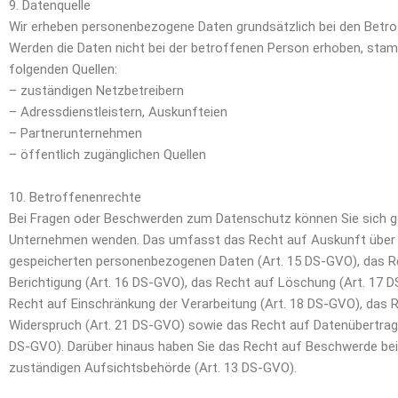
9. Datenquelle
Wir erheben personenbezogene Daten grundsätzlich bei den Betrof
Werden die Daten nicht bei der betroffenen Person erhoben, sta
folgenden Quellen:
– zuständigen Netzbetreibern
– Adressdienstleistern, Auskunfteien
– Partnerunternehmen
– öffentlich zugänglichen Quellen
10. Betroffenenrechte
Bei Fragen oder Beschwerden zum Datenschutz können Sie sich g
Unternehmen wenden. Das umfasst das Recht auf Auskunft über 
gespeicherten personenbezogenen Daten (Art. 15 DS-GVO), das R
Berichtigung (Art. 16 DS-GVO), das Recht auf Löschung (Art. 17 
Recht auf Einschränkung der Verarbeitung (Art. 18 DS-GVO), das 
Widerspruch (Art. 21 DS-GVO) sowie das Recht auf Datenübertrag
DS-GVO). Darüber hinaus haben Sie das Recht auf Beschwerde bei
zuständigen Aufsichtsbehörde (Art. 13 DS-GVO).