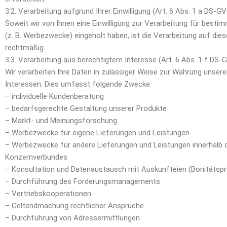
3.2. Verarbeitung aufgrund Ihrer Einwilligung (Art. 6 Abs. 1 a DS-G
Soweit wir von Ihnen eine Einwilligung zur Verarbeitung für best
(z. B. Werbezwecke) eingeholt haben, ist die Verarbeitung auf dies
rechtmäßig.
3.3. Verarbeitung aus berechtigtem Interesse (Art. 6 Abs. 1 f DS-
Wir verarbeiten Ihre Daten in zulässiger Weise zur Wahrung unsere
Interessen. Dies umfasst folgende Zwecke:
– individuelle Kundenberatung
– bedarfsgerechte Gestaltung unserer Produkte
– Markt- und Meinungsforschung
– Werbezwecke für eigene Lieferungen und Leistungen
– Werbezwecke für andere Lieferungen und Leistungen innerhalb 
Konzernverbundes
– Konsultation und Datenaustausch mit Auskunfteien (Bonitätsp
– Durchführung des Forderungsmanagements
– Vertriebskooperationen
– Geltendmachung rechtlicher Ansprüche
– Durchführung von Adressermittlungen