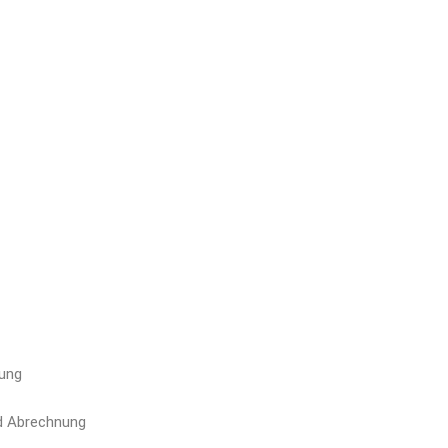
lung
nd Abrechnung