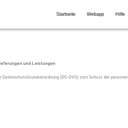
Startseite
Webapp
Hilfe
ieferungen und Leistungen
14 der DatenschutzGrundverordnung (DS-GVO) zum Schutz der person