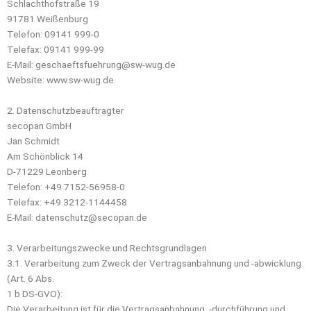
Schlachthofstraße 19
91781 Weißenburg
Telefon: 09141 999-0
Telefax: 09141 999-99
E-Mail: geschaeftsfuehrung@sw-wug.de
Website: www.sw-wug.de
2. Datenschutzbeauftragter
secopan GmbH
Jan Schmidt
Am Schönblick 14
D-71229 Leonberg
Telefon: +49 7152-56958-0
Telefax: +49 3212-1144458
E-Mail: datenschutz@secopan.de
3. Verarbeitungszwecke und Rechtsgrundlagen
3.1. Verarbeitung zum Zweck der Vertragsanbahnung und -abwicklung
(Art. 6 Abs.
1 b DS-GVO):
Die Verarbeitung ist für die Vertragsanbahnung, -durchführung und