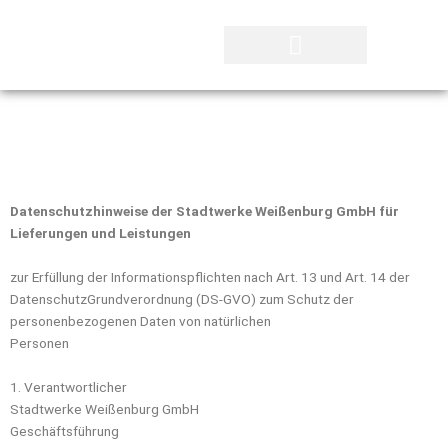
Zum
Inhalt
springen
Datenschutzhinweise der Stadtwerke Weißenburg GmbH für
Lieferungen und Leistungen
zur Erfüllung der Informationspflichten nach Art. 13 und Art. 14 der
DatenschutzGrundverordnung (DS-GVO) zum Schutz der
personenbezogenen Daten von natürlichen
Personen
1. Verantwortlicher
Stadtwerke Weißenburg GmbH
Geschäftsführung