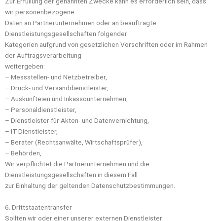
Zur Erfüllung der genannten Zwecke kann es erforderlich sein, dass
wir personenbezogene
Daten an Partnerunternehmen oder an beauftragte
Dienstleistungsgesellschaften folgender
Kategorien aufgrund von gesetzlichen Vorschriften oder im Rahmen
der Auftragsverarbeitung
weitergeben:
– Messstellen- und Netzbetreiber,
– Druck- und Versanddienstleister,
– Auskunfteien und Inkassounternehmen,
– Personaldienstleister,
– Dienstleister für Akten- und Datenvernichtung,
– IT-Dienstleister,
– Berater (Rechtsanwälte, Wirtschaftsprüfer),
– Behörden,
Wir verpflichtet die Partnerunternehmen und die
Dienstleistungsgesellschaften in diesem Fall
zur Einhaltung der geltenden Datenschutzbestimmungen.
6. Drittstaatentransfer
Sollten wir oder einer unserer externen Dienstleister