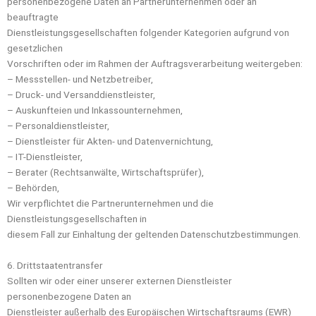
personenbezogene Daten an Partnerunternehmen oder an
beauftragte
Dienstleistungsgesellschaften folgender Kategorien aufgrund von
gesetzlichen
Vorschriften oder im Rahmen der Auftragsverarbeitung weitergeben:
– Messstellen- und Netzbetreiber,
– Druck- und Versanddienstleister,
– Auskunfteien und Inkassounternehmen,
– Personaldienstleister,
– Dienstleister für Akten- und Datenvernichtung,
– IT-Dienstleister,
– Berater (Rechtsanwälte, Wirtschaftsprüfer),
– Behörden,
Wir verpflichtet die Partnerunternehmen und die
Dienstleistungsgesellschaften in
diesem Fall zur Einhaltung der geltenden Datenschutzbestimmungen.
6. Drittstaatentransfer
Sollten wir oder einer unserer externen Dienstleister
personenbezogene Daten an
Dienstleister außerhalb des Europäischen Wirtschaftsraums (EWR)