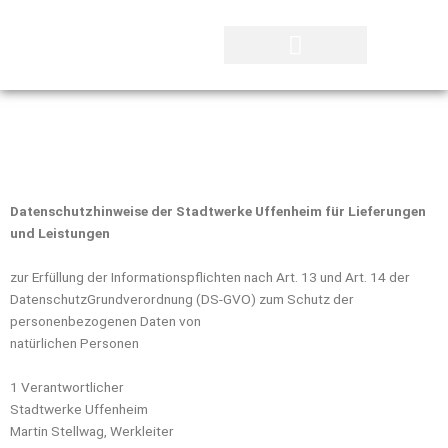
Zum
Inhalt
springen
Datenschutzhinweise der Stadtwerke Uffenheim für Lieferungen
und Leistungen
zur Erfüllung der Informationspflichten nach Art. 13 und Art. 14 der
DatenschutzGrundverordnung (DS-GVO) zum Schutz der
personenbezogenen Daten von
natürlichen Personen
1 Verantwortlicher
Stadtwerke Uffenheim
Martin Stellwag, Werkleiter