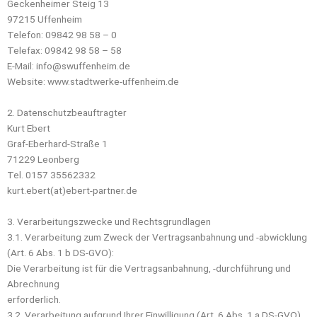
Geckenheimer Steig 13
97215 Uffenheim
Telefon: 09842 98 58 – 0
Telefax: 09842 98 58 – 58
E-Mail: info@swuffenheim.de
Website: www.stadtwerke-uffenheim.de
2. Datenschutzbeauftragter
Kurt Ebert
Graf-Eberhard-Straße 1
71229 Leonberg
Tel. 0157 35562332
kurt.ebert(at)ebert-partner.de
3. Verarbeitungszwecke und Rechtsgrundlagen
3.1. Verarbeitung zum Zweck der Vertragsanbahnung und -abwicklung
(Art. 6 Abs. 1 b DS-GVO):
Die Verarbeitung ist für die Vertragsanbahnung, -durchführung und
Abrechnung
erforderlich.
3.2. Verarbeitung aufgrund Ihrer Einwilligung (Art. 6 Abs. 1 a DS-GVO)