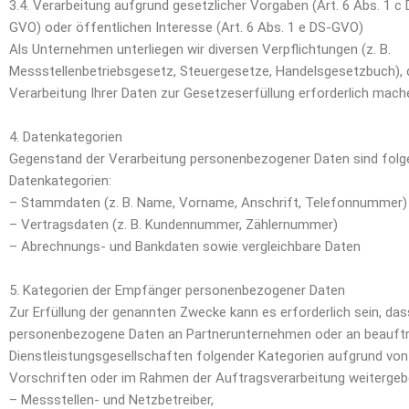
3.4. Verarbeitung aufgrund gesetzlicher Vorgaben (Art. 6 Abs. 1 c
GVO) oder öffentlichen Interesse (Art. 6 Abs. 1 e DS-GVO)
Als Unternehmen unterliegen wir diversen Verpflichtungen (z. B.
Messstellenbetriebsgesetz, Steuergesetze, Handelsgesetzbuch), d
Verarbeitung Ihrer Daten zur Gesetzeserfüllung erforderlich mach
4. Datenkategorien
Gegenstand der Verarbeitung personenbezogener Daten sind fol
Datenkategorien:
– Stammdaten (z. B. Name, Vorname, Anschrift, Telefonnummer)
– Vertragsdaten (z. B. Kundennummer, Zählernummer)
– Abrechnungs- und Bankdaten sowie vergleichbare Daten
5. Kategorien der Empfänger personenbezogener Daten
Zur Erfüllung der genannten Zwecke kann es erforderlich sein, das
personenbezogene Daten an Partnerunternehmen oder an beauft
Dienstleistungsgesellschaften folgender Kategorien aufgrund von
Vorschriften oder im Rahmen der Auftragsverarbeitung weitergeb
– Messstellen- und Netzbetreiber,