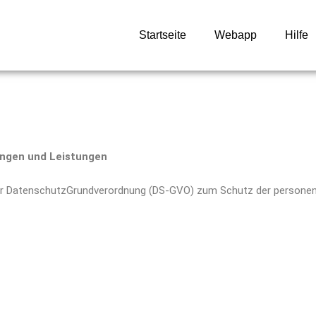
Startseite
Webapp
Hilfe
ungen und Leistungen
14 der DatenschutzGrundverordnung (DS-GVO) zum Schutz der person