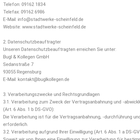
Telefon: 09162 1834
Telefax: 09162 6986
E-Mail: info@stadtwerke-scheinfeld.de
Website: www.stadtwerke-scheinfeld.de
2. Datenschutzbeauftragter
Unseren Datenschutzbeauftragten erreichen Sie unter:
Bugl & Kollegen GmbH
Sedanstraße 7
93055 Regensburg
E-Mail: kontakt@buglkollegen.de
3. Verarbeitungszwecke und Rechtsgrundlagen
3.1. Verarbeitung zum Zweck der Vertragsanbahnung und -abwick
(Art. 6 Abs. 1 b DS-GVO):
Die Verarbeitung ist für die Vertragsanbahnung, -durchführung u
erforderlich.
3.2. Verarbeitung aufgrund Ihrer Einwilligung (Art. 6 Abs. 1 a DS-G
Soweit wir von Ihnen eine Einwilligung zur Verarbeitung für best