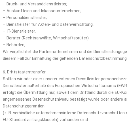
– Druck- und Versanddienstleister,
– Auskunfteien und Inkassounternehmen,
– Personaldienstleister,
– Dienstleister für Akten- und Datenvernichtung,
– IT-Dienstleister,
– Berater (Rechtsanwälte, Wirtschaftsprüfer),
– Behörden,
Wir verpflichtet die Partnerunternehmen und die Dienstleistungsge
diesem Fall zur Einhaltung der geltenden Datenschutzbestimmung
6. Drittstaatentransfer
Sollten wir oder einer unserer externen Dienstleister personenbe
Dienstleister außerhalb des Europäischen Wirtschaftsraums (EWR)
erfolgt die Übermittlung nur, soweit dem Drittland durch die EU-K
angemessenes Datenschutzniveau bestätigt wurde oder andere
Datenschutzgarantien
(z. B. verbindliche unternehmensinterne Datenschutzvorschriften 
EU-Standardvertragsklauseln) vorhanden sind.