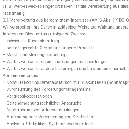
(z. B. Werbezwecke) eingeholt haben, ist die Verarbeitung auf dies
rechtmäßig.
3.3. Verarbeitung aus berechtigtem Interesse (Art. 6 Abs. 1 f DS-
Wir verarbeiten Ihre Daten in zulässiger Weise zur Wahrung unsere
Interessen. Dies umfasst folgende Zwecke:
– individuelle Kundenberatung
– bedarfsgerechte Gestaltung unserer Produkte
– Markt- und Meinungsforschung
– Werbezwecke für eigene Lieferungen und Leistungen
– Werbezwecke für andere Lieferungen und Leistungen innerhalb 
Konzernverbundes
– Konsultation und Datenaustausch mit Auskunfteien (Bonitätsp
– Durchführung des Forderungsmanagements
– Vertriebskooperationen
– Geltendmachung rechtlicher Ansprüche
– Durchführung von Adressermittlungen
– Aufklärung oder Verhinderung von Straftaten
– Analysen, Statistiken, Systemsicherheitstests