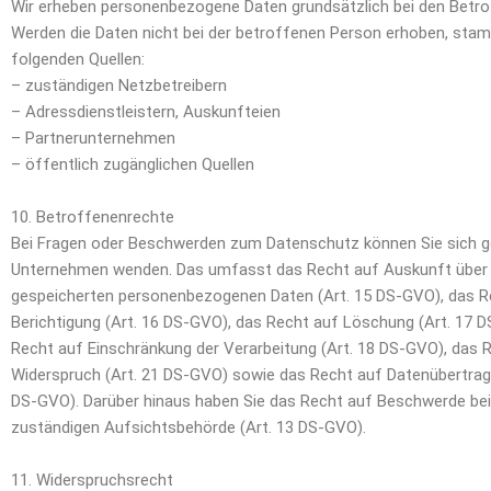
Wir erheben personenbezogene Daten grundsätzlich bei den Betrof
Werden die Daten nicht bei der betroffenen Person erhoben, sta
folgenden Quellen:
– zuständigen Netzbetreibern
– Adressdienstleistern, Auskunfteien
– Partnerunternehmen
– öffentlich zugänglichen Quellen
10. Betroffenenrechte
Bei Fragen oder Beschwerden zum Datenschutz können Sie sich g
Unternehmen wenden. Das umfasst das Recht auf Auskunft über 
gespeicherten personenbezogenen Daten (Art. 15 DS-GVO), das R
Berichtigung (Art. 16 DS-GVO), das Recht auf Löschung (Art. 17 
Recht auf Einschränkung der Verarbeitung (Art. 18 DS-GVO), das 
Widerspruch (Art. 21 DS-GVO) sowie das Recht auf Datenübertrag
DS-GVO). Darüber hinaus haben Sie das Recht auf Beschwerde bei
zuständigen Aufsichtsbehörde (Art. 13 DS-GVO).
11. Widerspruchsrecht