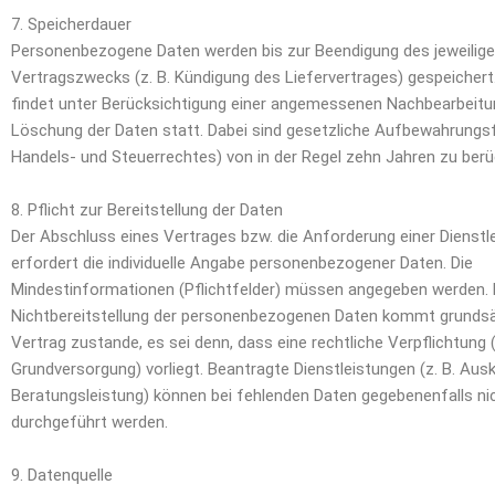
7. Speicherdauer
Personenbezogene Daten werden bis zur Beendigung des jeweilig
Vertragszwecks (z. B. Kündigung des Liefervertrages) gespeicher
findet unter Berücksichtigung einer angemessenen Nachbearbeitun
Löschung der Daten statt. Dabei sind gesetzliche Aufbewahrungsfr
Handels- und Steuerrechtes) von in der Regel zehn Jahren zu berü
8. Pflicht zur Bereitstellung der Daten
Der Abschluss eines Vertrages bzw. die Anforderung einer Dienstl
erfordert die individuelle Angabe personenbezogener Daten. Die
Mindestinformationen (Pflichtfelder) müssen angegeben werden. 
Nichtbereitstellung der personenbezogenen Daten kommt grundsät
Vertrag zustande, es sei denn, dass eine rechtliche Verpflichtung (
Grundversorgung) vorliegt. Beantragte Dienstleistungen (z. B. Aus
Beratungsleistung) können bei fehlenden Daten gegebenenfalls ni
durchgeführt werden.
9. Datenquelle