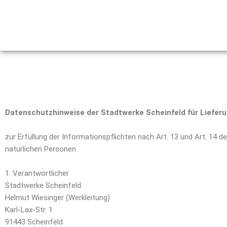
Zum
Inhalt
springen
Datenschutzhinweise der Stadtwerke Scheinfeld für Liefer
zur Erfüllung der Informationspflichten nach Art. 13 und Art. 
natürlichen Personen
1. Verantwortlicher
Stadtwerke Scheinfeld
Helmut Wiesinger (Werkleitung)
Karl-Lax-Str. 1
91443 Scheinfeld